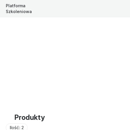
Platforma 
Szkoleniowa
Bartek Lewandowski - Sklep
Produkty
Ilość: 2